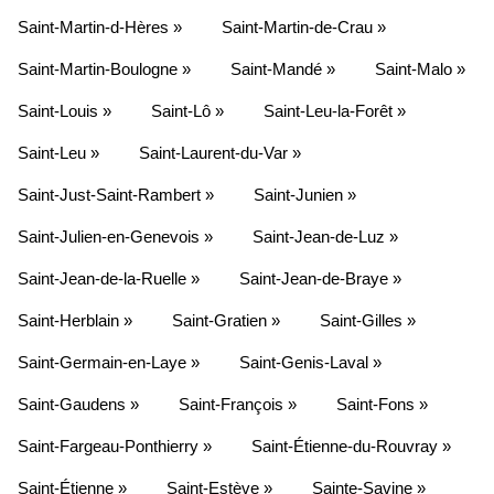
Saint-Martin-d-Hères »
Saint-Martin-de-Crau »
Saint-Martin-Boulogne »
Saint-Mandé »
Saint-Malo »
Saint-Louis »
Saint-Lô »
Saint-Leu-la-Forêt »
Saint-Leu »
Saint-Laurent-du-Var »
Saint-Just-Saint-Rambert »
Saint-Junien »
Saint-Julien-en-Genevois »
Saint-Jean-de-Luz »
Saint-Jean-de-la-Ruelle »
Saint-Jean-de-Braye »
Saint-Herblain »
Saint-Gratien »
Saint-Gilles »
Saint-Germain-en-Laye »
Saint-Genis-Laval »
Saint-Gaudens »
Saint-François »
Saint-Fons »
Saint-Fargeau-Ponthierry »
Saint-Étienne-du-Rouvray »
Saint-Étienne »
Saint-Estève »
Sainte-Savine »