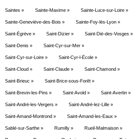
Saintes »
Sainte-Maxime »
Sainte-Luce-sur-Loire »
Sainte-Geneviève-des-Bois »
Sainte-Foy-lès-Lyon »
Saint-Égrève »
Saint-Dizier »
Saint-Dié-des-Vosges »
Saint-Denis »
Saint-Cyr-sur-Mer »
Saint-Cyr-sur-Loire »
Saint-Cyr-l-École »
Saint-Cloud »
Saint-Claude »
Saint-Chamond »
Saint-Brieuc »
Saint-Brice-sous-Forêt »
Saint-Brevin-les-Pins »
Saint-Avold »
Saint-Avertin »
Saint-André-les-Vergers »
Saint-André-lez-Lille »
Saint-Amand-Montrond »
Saint-Amand-les-Eaux »
Sablé-sur-Sarthe »
Rumilly »
Rueil-Malmaison »