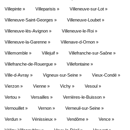
Villepinte »
Villeparisis »
Villeneuve-sur-Lot »
Villeneuve-Saint-Georges »
Villeneuve-Loubet »
Villeneuve-lès-Avignon »
Villeneuve-le-Roi »
Villeneuve-la-Garenne »
Villenave-d-Ornon »
Villemomble »
Villejuif »
Villefranche-sur-Saône »
Villefranche-de-Rouergue »
Villefontaine »
Ville-d-Avray »
Vigneux-sur-Seine »
Vieux-Condé »
Vierzon »
Vienne »
Vichy »
Vesoul »
Vertou »
Versailles »
Verrières-le-Buisson »
Vernouillet »
Vernon »
Verneuil-sur-Seine »
Verdun »
Vénissieux »
Vendôme »
Vence »