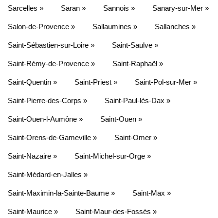
Sarcelles »
Saran »
Sannois »
Sanary-sur-Mer »
Salon-de-Provence »
Sallaumines »
Sallanches »
Saint-Sébastien-sur-Loire »
Saint-Saulve »
Saint-Rémy-de-Provence »
Saint-Raphaël »
Saint-Quentin »
Saint-Priest »
Saint-Pol-sur-Mer »
Saint-Pierre-des-Corps »
Saint-Paul-lès-Dax »
Saint-Ouen-l-Aumône »
Saint-Ouen »
Saint-Orens-de-Gameville »
Saint-Omer »
Saint-Nazaire »
Saint-Michel-sur-Orge »
Saint-Médard-en-Jalles »
Saint-Maximin-la-Sainte-Baume »
Saint-Max »
Saint-Maurice »
Saint-Maur-des-Fossés »