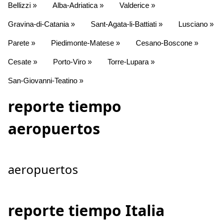
Bellizzi »
Alba-Adriatica »
Valderice »
Gravina-di-Catania »
Sant-Agata-li-Battiati »
Lusciano »
Parete »
Piedimonte-Matese »
Cesano-Boscone »
Cesate »
Porto-Viro »
Torre-Lupara »
San-Giovanni-Teatino »
reporte tiempo
aeropuertos
aeropuertos
reporte tiempo Italia