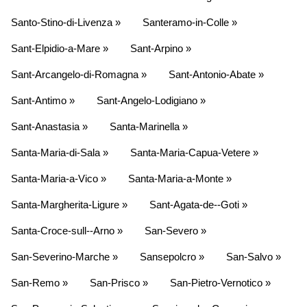
Santo-Stino-di-Livenza »
Santeramo-in-Colle »
Sant-Elpidio-a-Mare »
Sant-Arpino »
Sant-Arcangelo-di-Romagna »
Sant-Antonio-Abate »
Sant-Antimo »
Sant-Angelo-Lodigiano »
Sant-Anastasia »
Santa-Marinella »
Santa-Maria-di-Sala »
Santa-Maria-Capua-Vetere »
Santa-Maria-a-Vico »
Santa-Maria-a-Monte »
Santa-Margherita-Ligure »
Sant-Agata-de--Goti »
Santa-Croce-sull--Arno »
San-Severo »
San-Severino-Marche »
Sansepolcro »
San-Salvo »
San-Remo »
San-Prisco »
San-Pietro-Vernotico »