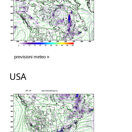
previsioni meteo »
USA