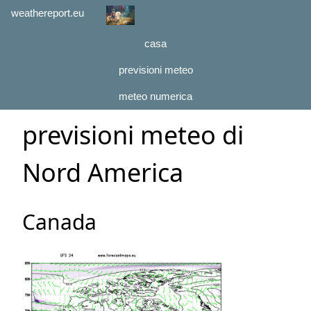
weathereport.eu
casa
previsioni meteo
meteo numerica
previsioni meteo di
Nord America
Canada